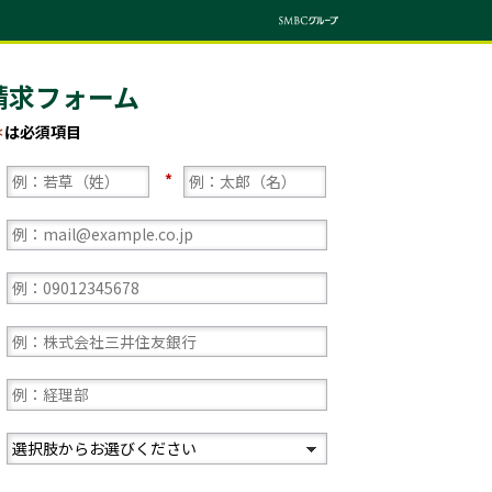
請求フォーム
＊
は必須項目
*