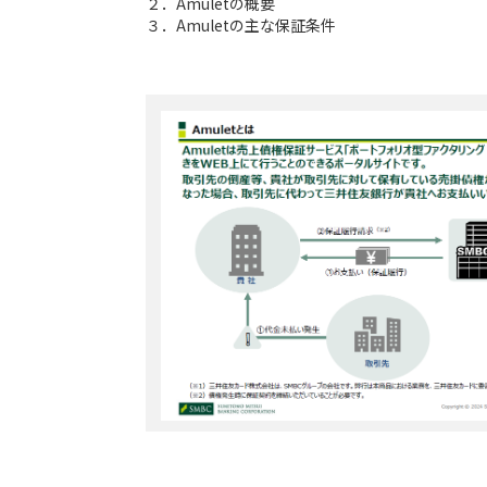
２．Amuletの概要
３．Amuletの主な保証条件