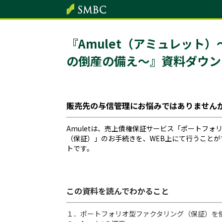
『Amulet（アミュレット
の倒産の備え～』資料ダウン
販売先の与信管理にお悩みではありません
Amuletは、売上債権保証サービス「ポートフォ
（保証）」のお手続きを、WEB上にて行うこと
トです。
この資料を読んでわかること
１．ポートフォリオ型ファクタリング（保証）を